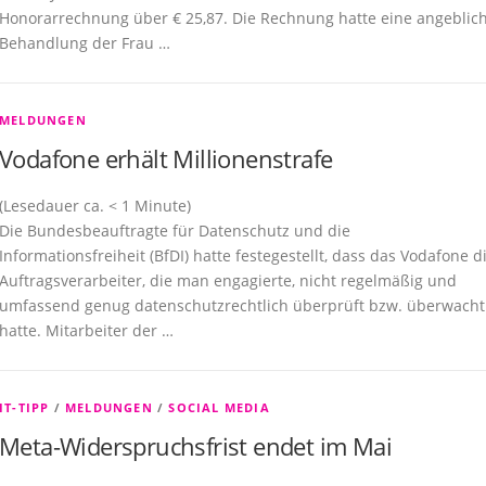
Honorarrechnung über € 25,87. Die Rechnung hatte eine angeblic
Behandlung der Frau …
MELDUNGEN
Vodafone erhält Millionenstrafe
(Lesedauer ca.
< 1
Minute)
Die Bundesbeauftragte für Datenschutz und die
Informationsfreiheit (BfDI) hatte festegestellt, dass das Vodafone d
Auftragsverarbeiter, die man engagierte, nicht regelmäßig und
umfassend genug datenschutzrechtlich überprüft bzw. überwacht
hatte. Mitarbeiter der …
IT-TIPP
/
MELDUNGEN
/
SOCIAL MEDIA
Meta-Widerspruchsfrist endet im Mai