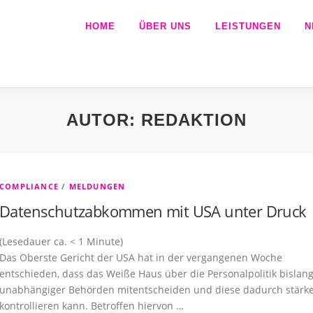
HOME
ÜBER UNS
LEISTUNGEN
N
AUTOR:
REDAKTION
COMPLIANCE
/
MELDUNGEN
Datenschutzabkommen mit USA unter Druck
(Lesedauer ca.
< 1
Minute)
Das Oberste Gericht der USA hat in der vergangenen Woche
entschieden, dass das Weiße Haus über die Personalpolitik bislan
unabhängiger Behörden mitentscheiden und diese dadurch stärk
kontrollieren kann. Betroffen hiervon …