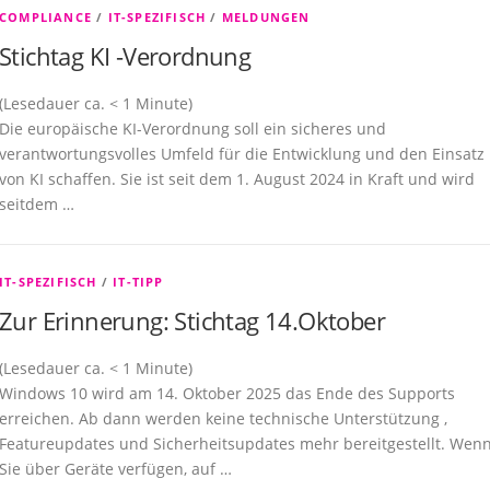
COMPLIANCE
/
IT-SPEZIFISCH
/
MELDUNGEN
Stichtag KI -Verordnung
(Lesedauer ca.
< 1
Minute)
Die europäische KI-Verordnung soll ein sicheres und
verantwortungsvolles Umfeld für die Entwicklung und den Einsatz
von KI schaffen. Sie ist seit dem 1. August 2024 in Kraft und wird
seitdem …
IT-SPEZIFISCH
/
IT-TIPP
Zur Erinnerung: Stichtag 14.Oktober
(Lesedauer ca.
< 1
Minute)
Windows 10 wird am 14. Oktober 2025 das Ende des Supports
erreichen. Ab dann werden keine technische Unterstützung ,
Featureupdates und Sicherheitsupdates mehr bereitgestellt. Wen
Sie über Geräte verfügen, auf …