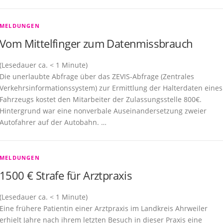
MELDUNGEN
Vom Mittelfinger zum Datenmissbrauch
(Lesedauer ca.
< 1
Minute)
Die unerlaubte Abfrage über das ZEVIS-Abfrage (Zentrales
Verkehrsinformationssystem) zur Ermittlung der Halterdaten eines
Fahrzeugs kostet den Mitarbeiter der Zulassungsstelle 800€.
Hintergrund war eine nonverbale Auseinandersetzung zweier
Autofahrer auf der Autobahn. …
MELDUNGEN
1500 € Strafe für Arztpraxis
(Lesedauer ca.
< 1
Minute)
Eine frühere Patientin einer Arztpraxis im Landkreis Ahrweiler
erhielt Jahre nach ihrem letzten Besuch in dieser Praxis eine