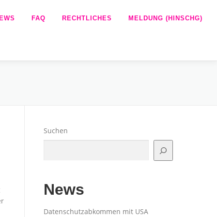
EWS
FAQ
RECHTLICHES
MELDUNG (HINSCHG)
Suchen
News
g
er
Datenschutzabkommen mit USA