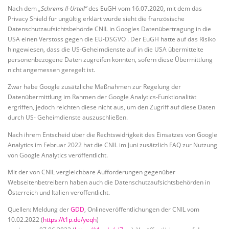
Nach dem
„Schrems II-Urteil“
des EuGH vom 16.07.2020, mit dem das
Privacy Shield für ungültig erklärt wurde sieht die französische
Datenschutzaufsichtsbehörde CNIL in Googles Datenübertragung in die
USA einen Verstoss gegen die EU-DSGVO . Der EuGH hatte auf das Risiko
hingewiesen, dass die US-Geheimdienste auf in die USA übermittelte
personenbezogene Daten zugreifen könnten, sofern diese Übermittlung
nicht angemessen geregelt ist.
Zwar habe Google zusätzliche Maßnahmen zur Regelung der
Datenübermittlung im Rahmen der Google Analytics-Funktionalität
ergriffen, jedoch reichten diese nicht aus, um den Zugriff auf diese Daten
durch US- Geheimdienste auszuschließen.
Nach ihrem Entscheid über die Rechtswidrigkeit des Einsatzes von Google
Analytics im Februar 2022 hat die CNIL im Juni zusätzlich FAQ zur Nutzung
von Google Analytics veröffentlicht.
Mit der von CNIL vergleichbare Aufforderungen gegenüber
Webseitenbetreibern haben auch die Datenschutzaufsichtsbehörden in
Österreich und Italien veröffentlicht.
Quellen: Meldung der
GDD
, Onlineveröffentlichungen der CNIL vom
10.02.2022 (
https://t1p.de/yeqh
)