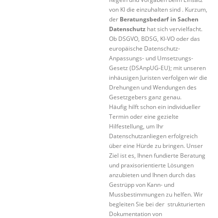
von KI die einzuhalten sind . Kurzum,
der
Beratungsbedarf in Sachen
Datenschutz
hat sich vervielfacht.
Ob DSGVO, BDSG, KI-VO oder das
europäische Datenschutz-
Anpassungs- und Umsetzungs-
Gesetz (DSAnpUG-EU); mit unseren
inhäusigen Juristen verfolgen wir die
Drehungen und Wendungen des
Gesetzgebers ganz genau.
Häufig hilft schon ein individueller
Termin oder eine gezielte
Hilfestellung, um Ihr
Datenschutzanliegen erfolgreich
über eine Hürde zu bringen. Unser
Ziel ist es, Ihnen fundierte Beratung
und praxisorientierte Lösungen
anzubieten und Ihnen durch das
Gestrüpp von Kann- und
Mussbestimmungen zu helfen. Wir
begleiten Sie bei der strukturierten
Dokumentation von