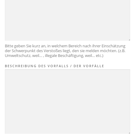
Bitte geben Sie kurz an, in welchem Bereich nach ihrer Einschätzung
der Schwerpunkt des Verstoßes liegt, den sie melden möchten. (z.B.
Umweltschutz, weil… , illegale Beschäftigung, weil… etc.)
BESCHREIBUNG DES VORFALLS / DER VORFÄLLE